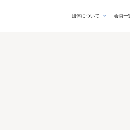
団体について
会員一