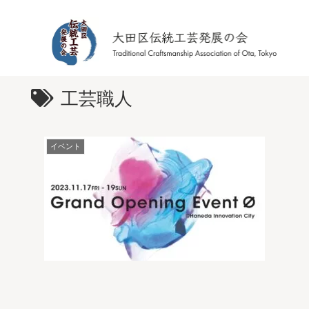
工芸職人
イベント