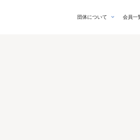
団体について
会員一