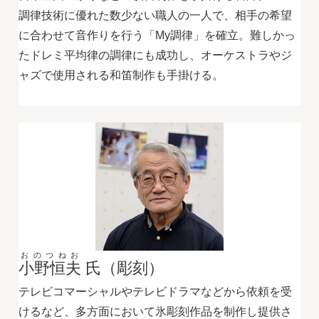
調律技術に優れた数少ない職人の一人で、相手の希望
に合わせて音作りを行う「My調律」を確立。難しかっ
たドレミ平均律の調律にも成功し、オーケストラやジ
ャズで使用される和笛制作も手掛ける。
おのつねお
小野恒夫
氏（彫刻）
テレビコマーシャルやテレビドラマなどから依頼を受
けるなど、多方面において氷彫刻作品を制作し提供さ