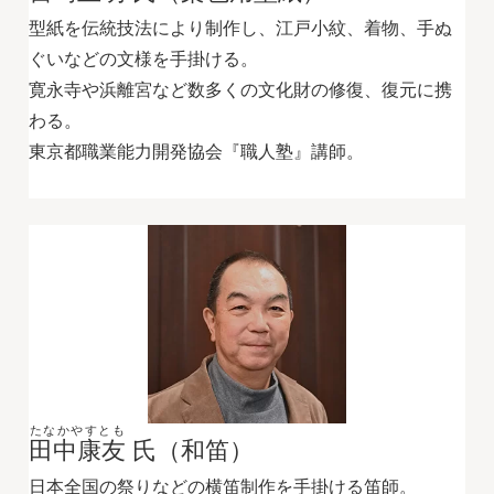
型紙を伝統技法により制作し、江戸小紋、着物、手ぬ
ぐいなどの文様を手掛ける。
寛永寺や浜離宮など数多くの文化財の修復、復元に携
わる。
東京都職業能力開発協会『職人塾』講師。
たなかやすとも
田中康友
氏（和笛）
日本全国の祭りなどの横笛制作を手掛ける笛師。