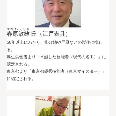
すのはらとしお
春原敏雄
氏（江戸表具）
50年以上にわたり、掛け軸や屏風などの製作に携わ
る。
厚生労働省より「卓越した技能者（現代の名工）」に
認定される。
東京都より「東京都優秀技能者（東京マイスター）」
に認定される。