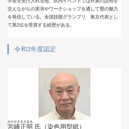
学習を受け入れる他、区内イベントでは作業の説明を
交えながらの実演やワークショップを通して畳の魅力
を発信している。全国技能グランプリ 東京代表とし
て第2位を受賞する経歴がある。
令和2年度認定
みやざきまさあき
宮崎正明
氏（染色用型紙）