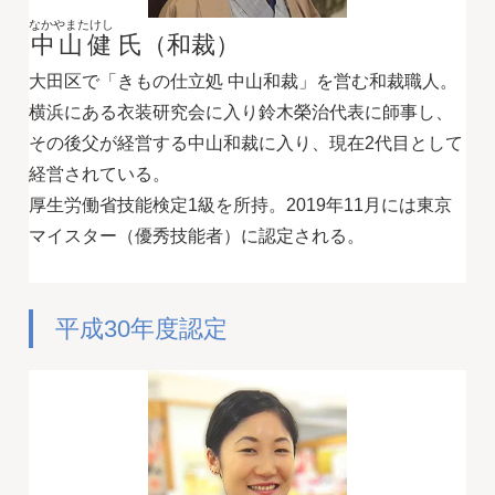
なかやまたけし
中山健
氏（和裁）
大田区で「きもの仕立処 中山和裁」を営む和裁職人。
横浜にある衣装研究会に入り鈴木榮治代表に師事し、
その後父が経営する中山和裁に入り、現在2代目として
経営されている。
厚生労働省技能検定1級を所持。2019年11月には東京
マイスター（優秀技能者）に認定される。
平成30年度認定