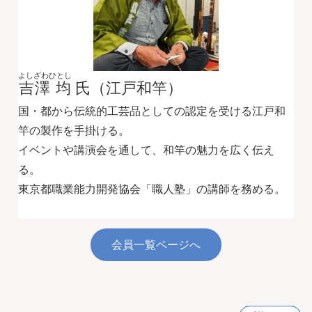
よしざわひとし
吉澤 均
氏（江戸和竿）
国・都から伝統的工芸品としての認定を受ける江戸和
竿の製作を手掛ける。
イベントや講演会を通して、和竿の魅力を広く伝え
る。
東京都職業能力開発協会「職人塾」の講師を務める。
会員一覧ページへ