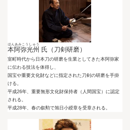
ほんあみこうしゅう
本阿弥光州
氏（刀剣研磨）
室町時代から日本刀の研磨を生業としてきた本阿弥家
に伝わる技法を体得し、
国宝や重要文化財などに指定された刀剣の研磨を手掛
ける。
平成26年、重要無形文化財保持者（人間国宝）に認定
される。
平成28年、春の叙勲で旭日小綬章を受章される。