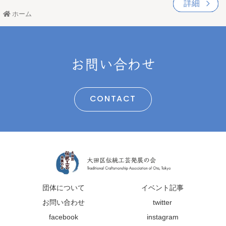
詳細
詳細
詳細
詳細
詳細
詳細
詳細
詳細
詳細
詳細
詳細
詳細
詳細
ホーム
お問い合わせ
CONTACT
団体について
イベント記事
お問い合わせ
twitter
facebook
instagram