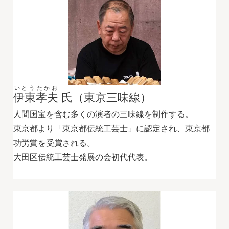
いとうたかお
伊東孝夫
氏（東京三味線）
人間国宝を含む多くの演者の三味線を制作する。
東京都より「東京都伝統工芸士」に認定され、東京都
功労賞を受賞される。
大田区伝統工芸士発展の会初代代表。