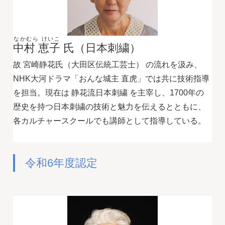
なかむら けいこ
中村 恵子
氏（日本刺繍）
故 宮崎静花氏（大田区伝統工芸士） の流れを汲み、
NHK大河ドラマ「おんな城主 直虎」では共に技術指導
を担当。現在は 静花流日本刺繍 を主宰し、1700年の
歴史を持つ日本刺繍の技術と魅力を伝えるとともに、
各カルチャースクールでも講師として指導している。
令和6年度認定