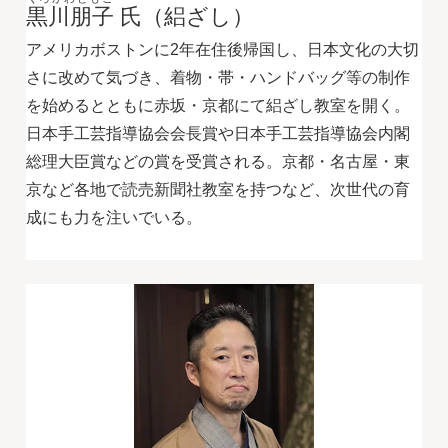
黒川朋子
氏（絽ざし）
アメリカボストンに2年在住後帰国し、日本文化の大切
さに改めて気づき、着物・帯・ハンドバッグ等の制作
を始めるとともに赤坂・京都にて絽ざし教室を開く。
日本手工芸指導協会会長賞や日本手工芸指導協会内閣
総理大臣賞などの賞を受賞される。京都・名古屋・東
京など各地で読売新聞社教室を持つなど、次世代の育
成にも力を注いでいる。