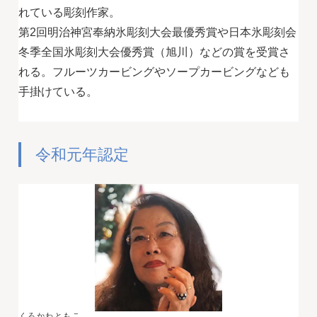
れている彫刻作家。
第2回明治神宮奉納氷彫刻大会最優秀賞や日本氷彫刻会
冬季全国氷彫刻大会優秀賞（旭川）などの賞を受賞さ
れる。フルーツカービングやソープカービングなども
手掛けている。
令和元年認定
くろかわともこ