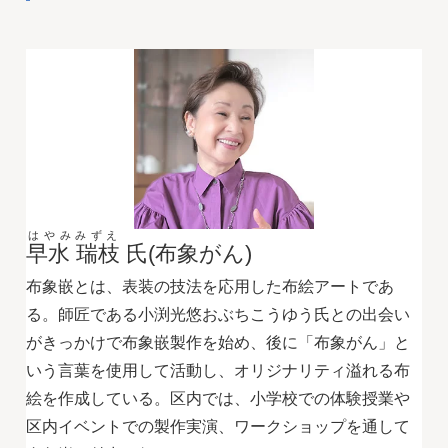
はやみみずえ
早水 瑞枝
氏(布象がん)
布象嵌とは、表装の技法を応用した布絵アートであ
る。師匠である小渕光悠おぶちこうゆう氏との出会い
がきっかけで布象嵌製作を始め、後に「布象がん」と
いう言葉を使用して活動し、オリジナリティ溢れる布
絵を作成している。区内では、小学校での体験授業や
区内イベントでの製作実演、ワークショップを通して