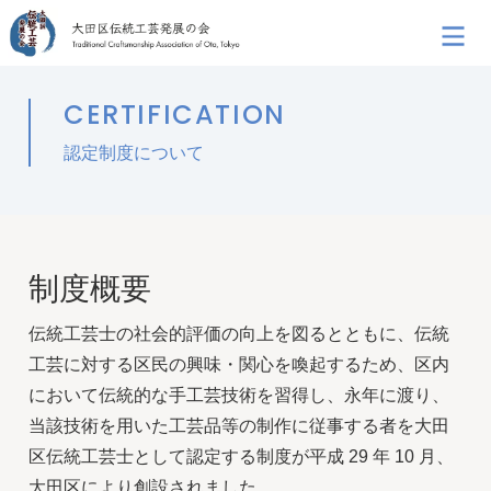
CERTIFICATION
認定制度について
制度概要
伝統工芸士の社会的評価の向上を図るとともに、伝統
工芸に対する区民の興味・関心を喚起するため、区内
において伝統的な手工芸技術を習得し、永年に渡り、
当該技術を用いた工芸品等の制作に従事する者を大田
区伝統工芸士として認定する制度が平成 29 年 10 月、
大田区により創設されました。