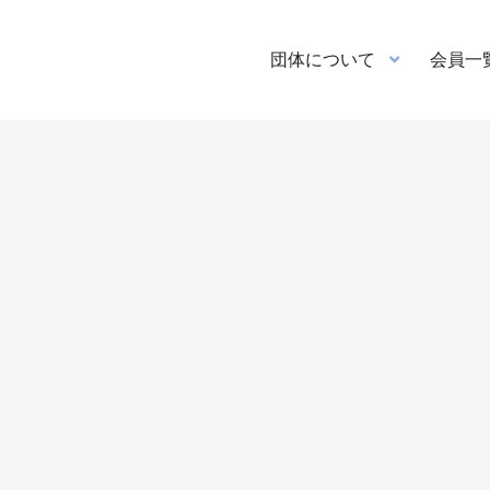
団体について
会員一