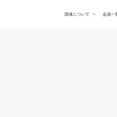
団体について
会員一