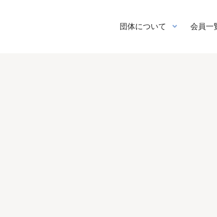
団体について
会員一