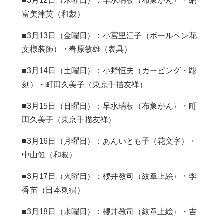
■3月12日（木曜日）：早水瑞枝（布象がん）・納
富美津英（和裁）
■3月13日（金曜日）：小宮里江子（ボールペン花
文様装飾）・春原敏雄（表具）
■3月14日（土曜日）：小野恒夫（カービング・彫
刻）・町田久美子（東京手描友禅）
■3月15日（日曜日）：早水瑞枝（布象がん）・町
田久美子（東京手描友禅）
■3月16日（月曜日）：あんいとも子（花文字）・
中山健（和裁）
■3月17日（火曜日）：櫻井教司（紋章上絵）・李
香苗（日本刺繍）
■3月18日（水曜日）：櫻井教司（紋章上絵）・吉