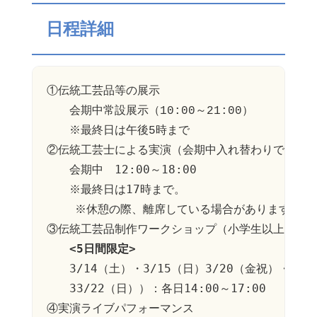
日程詳細
①伝統工芸品等の展示

会期中常設展示（10:00～21:00）
　　※最終日は午後5時まで
②伝統工芸士による実演（会期中入れ替わりで実演披
　　会期中　12:00～18:00

　　※最終日は17時まで。

    ※休憩の際、離席している場合があります。

　　<5日間限定>
　　3/14（土）・3/15（日）3/20（金祝）・3/21
　　33/22（日））：各日14:00～17:00
