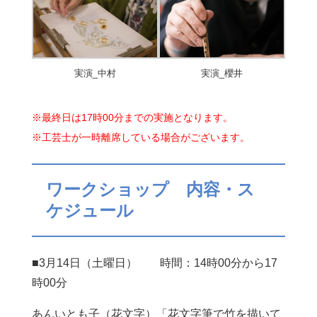
実演_中村
実演_櫻井
※最終日は17時00分までの実施となります。
※工芸士が一時離席している場合がございます。
ワークショップ 内容・ス
ケジュール
■3月14日（土曜日） 時間：14時00分から17
時00分
あんいとも子（花文字）「花文字筆で竹を描いて