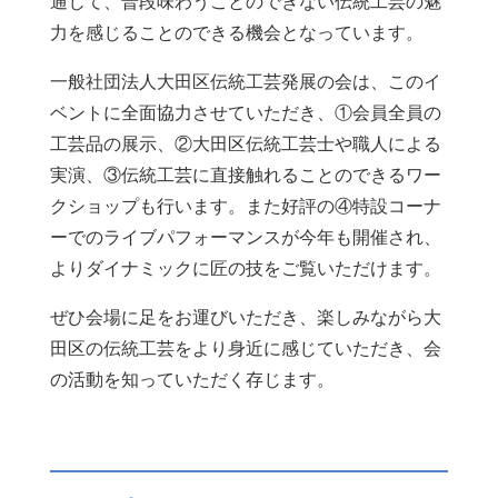
通じて、普段味わうことのできない伝統工芸の魅
力を感じることのできる機会となっています。
一般社団法人大田区伝統工芸発展の会は、このイ
ベントに全面協力させていただき、①会員全員の
工芸品の展示、②大田区伝統
工芸士や職人による
実演、③伝統工芸に直接触れることのできるワー
クショップも行います。また好評の④特設コーナ
ーでのライブパフォーマンスが今年も開催され、
よりダイナミックに匠の技をご覧いただけます。
ぜひ会場に足をお運びいただき、楽しみながら大
田区の伝統工芸をより
身近に感じていただき、会
の活動を知っていただく存じます。