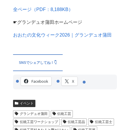
全ページ（PDF：8,188KB）
☛グランデュオ蒲田ホームページ
おおたの文化ウィーク2026｜グランデュオ蒲田
SNSでシェアしてね！👇
Facebook
X
イベント
グランデュオ蒲田
伝統工芸
伝統工芸ワークショップ
伝統工芸品
伝統工芸士