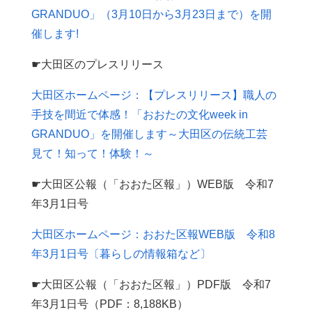
GRANDUO」（3月10日から3月23日まで）を開
催します!
☛大田区のプレスリリース
大田区ホームページ：【プレスリリース】職人の
手技を間近で体感！「おおたの文化week in
GRANDUO」を開催します～大田区の伝統工芸
見て！知って！体験！～
☛大田区公報（「おおた区報」）WEB版 令和7
年3月1日号
大田区ホームページ：おおた区報WEB版 令和8
年3月1日号〔暮らしの情報箱など〕
☛大田区公報（「おおた区報」）PDF版 令和7
年3月1日号（PDF：8,188KB）