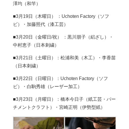
澤均（和竿）
■3月19日（木曜日） ：Uchoten Factory（ソフ
ビ）・加藤照代（漆工芸）
■3月20日（金曜日/祝） ：黒川朋子（絽ざし）・
中村恵子（日本刺繍）
■3月21日（土曜日）：松浦和美（木工）・李香苗
（日本刺繍）
■3月22日（日曜日）：Uchoten Factory（ソフ
ビ）・白駒秀雄（レーザー加工）
■3月23日（月曜日）：橋本今日子（紙工芸・パー
チメントクラフト）・宮崎正明（伊勢型紙）