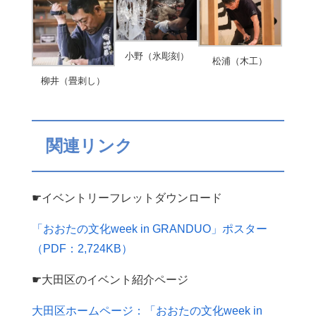
小野（氷彫刻）
松浦（木工）
柳井（畳刺し）
関連リンク
☛イベントリーフレットダウンロード
「おおたの文化week in GRANDUO」ポスター
（PDF：2,724KB）
☛大田区のイベント紹介ページ
大田区ホームページ：「おおたの文化week in