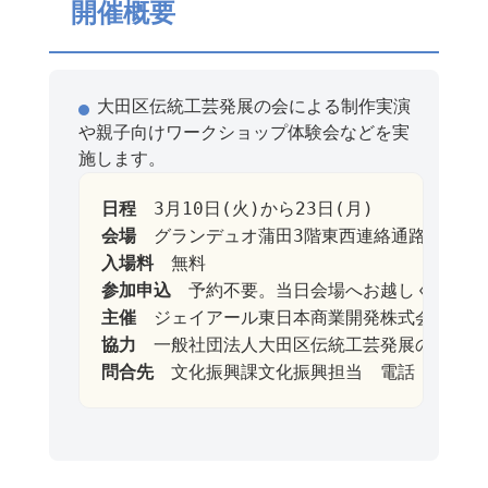
開催概要
大田区伝統工芸発展の会による制作実演
や親子向けワークショップ体験会などを実
施します。
日程
会場
入場料
参加申込
主催　
協力　
問合先
　文化振興課文化振興担当　電話：03-574