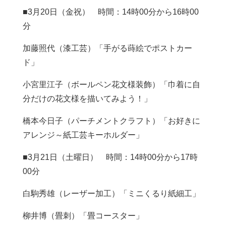
■3月20日（金祝） 時間：14時00分から16時00
分
加藤照代（漆工芸）「手がる蒔絵でポストカー
ド」
小宮里江子（ボールペン花文様装飾）「巾着に自
分だけの花文様を描いてみよう！」
橋本今日子（パーチメントクラフト）「お好きに
アレンジ～紙工芸キーホルダー」
■3月21日（土曜日） 時間：14時00分から17時
00分
白駒秀雄（レーザー加工）「ミニくるり紙細工」
柳井博（畳刺）「畳コースター」