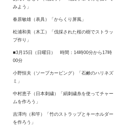
みよう」
春原敏雄（表具）「からくり屏風」
松浦和美（木工）「伐採された桜の樹でストラッ
プ作り」
■3月15日（日曜日） 時間：14時00分から17時
00分
小野恒夫（ソープカービング）「石鹸のハリネズ
ミ」
中村恵子（日本刺繍）「絹刺繍糸を使ってチャー
ムを作ろう」
吉澤均（和竿）「竹のストラップとキーホルダー
を作ろう」