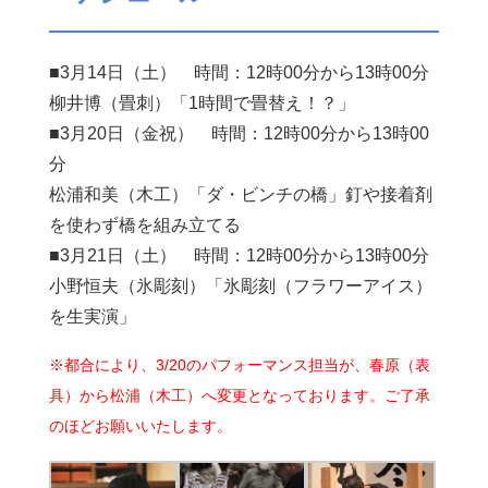
■3月14日（土） 時間：12時00分から13時00分
柳井博（畳刺）「1時間で畳替え！？」
■3月20日（金祝） 時間：12時00分から13時00
分
松浦和美（木工）「ダ・ビンチの橋」釘や接着剤
を使わず橋を組み立てる
■3月21日（土） 時間：12時00分から13時00分
小野恒夫（氷彫刻）「氷彫刻（フラワーアイス）
を生実演」
※都合により、3/20のパフォーマンス担当が、春原（表
具）から松浦（木工）へ変更となっております。ご了承
のほどお願いいたします。