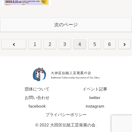
次のページ
1
2
3
4
5
6
団体について
イベント記事
お問い合わせ
twitter
facebook
instagram
プライバシーポリシー
© 2022 大田区伝統工芸発展の会.