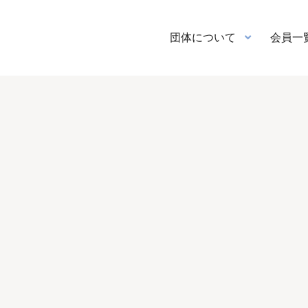
団体について
会員一