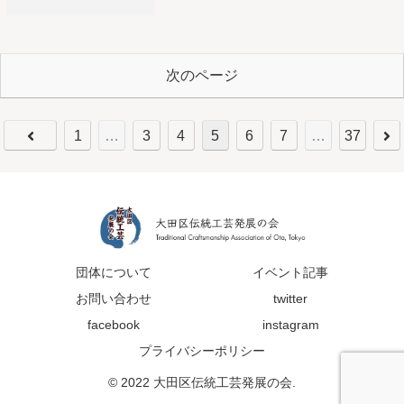
次のページ
1
…
3
4
5
6
7
…
37
団体について
イベント記事
お問い合わせ
twitter
facebook
instagram
プライバシーポリシー
© 2022 大田区伝統工芸発展の会.