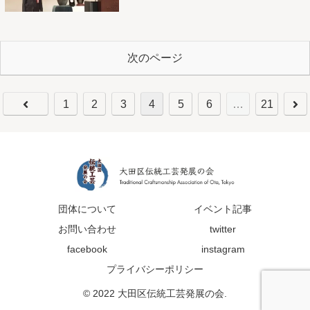
次のページ
1
2
3
4
5
6
…
21
団体について
イベント記事
お問い合わせ
twitter
facebook
instagram
プライバシーポリシー
© 2022 大田区伝統工芸発展の会.