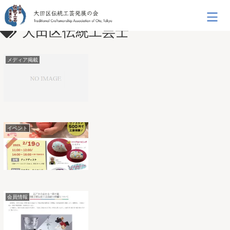
大田区伝統工芸士
メディア掲載
イベント
会員情報