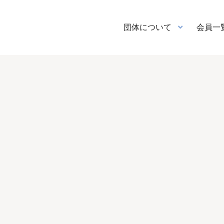
団体について
会員一