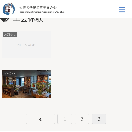
工芸体験
お知らせ
イベント
1
2
3