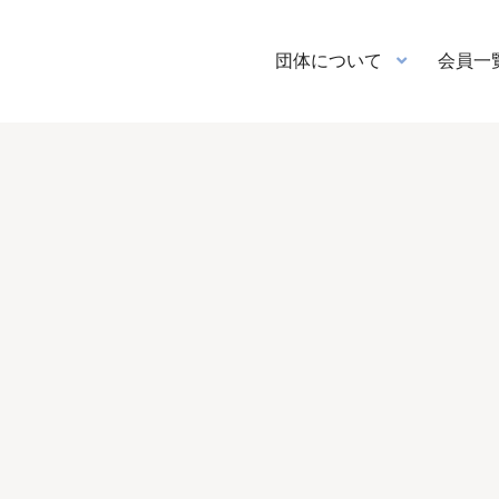
団体について
会員一