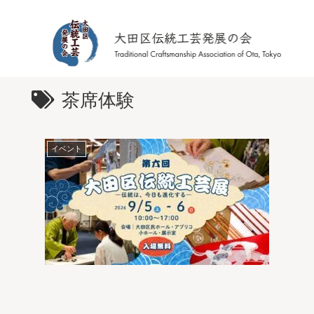
茶席体験
イベント