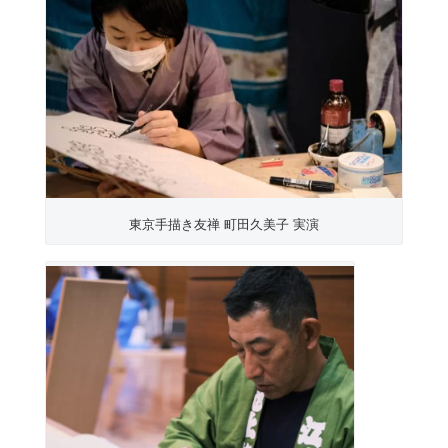
東京手描き友禅 町田久美子 実演