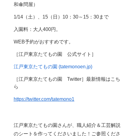
和傘問屋）
1/14（土）、15（日）10：30～15：30まで
入園料：大人400円。
WEB予約がおすすめです。
［江戸東京たてもの園 公式サイト］
江戸東京たてもの園 (tatemonoen.jp)
［江戸東京たてもの園 Twitter］最新情報はこち
ら
https://twitter.com/tatemono1
江戸東京たてもの園さんが、職人紹介＆工芸解説
のシートを作ってくださいました！ご参照くださ