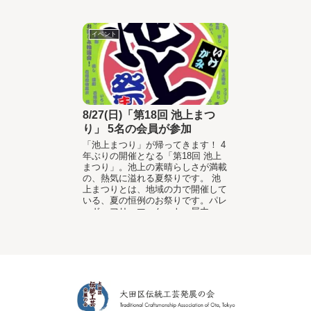
イベント
8/27(日)「第18回 池上まつ
り」 5名の会員が参加
「池上まつり」が帰ってきます！ 4
年ぶりの開催となる「第18回 池上
まつり」。池上の素晴らしさが満載
の、熱気に溢れる夏祭りです。 池
上まつりとは、地域の力で開催して
いる、夏の恒例のお祭りです。パレ
ード、フリーマーケット、屋内...