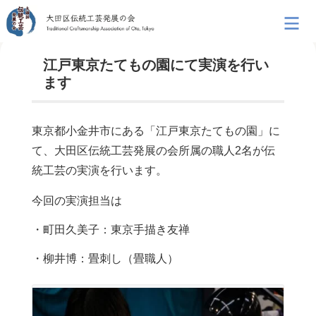
江戸東京たてもの園にて実演を行い
ます
東京都小金井市にある「江戸東京たてもの園」に
て、
大田区伝統工芸発展の会所属の職人2名が伝
統工芸の実演を行います。
今回の実演担当は
・町田久美子：東京手描き友禅
・柳井博：畳刺し（畳職人）