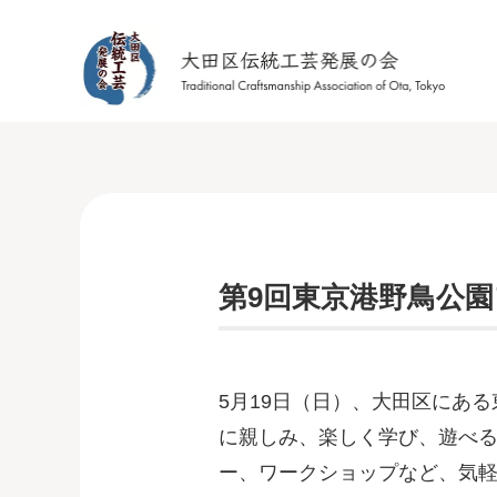
第9回東京港野鳥公
5月19日（日）、大田区にあ
に親しみ、楽しく学び、遊べ
ー、ワークショップなど、気