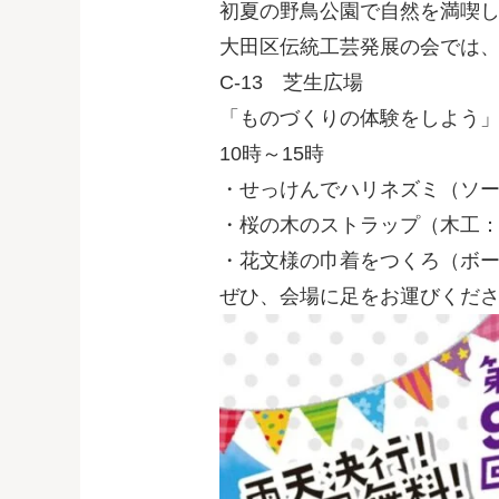
初夏の野鳥公園で自然を満喫
大田区伝統工芸発展の会では
C-13 芝生広場
「ものづくりの体験をしよう
10時～15時
・せっけんでハリネズミ（ソ
・桜の木のストラップ（木工
・花文様の巾着をつくろ（ボ
ぜひ、会場に足をお運びくださ