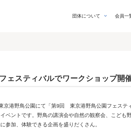
団体について
会員一
園フェスティバルでワークショップ開
る東京港野鳥公園にて「第9回 東京港野鳥公園フェステ
るイベントです。野鳥の講演会や自然の観察会、こども
軽に参加、体験できる企画を盛りだくさん。