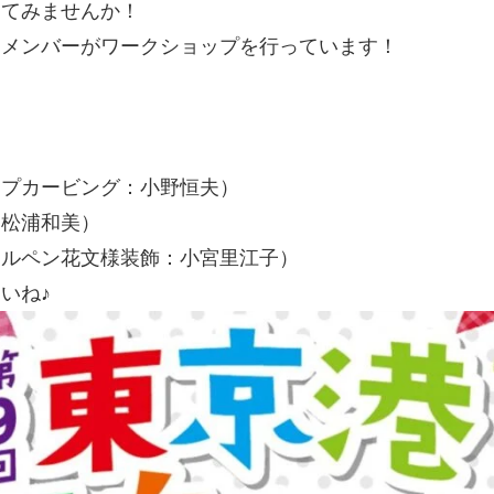
してみませんか！
、メンバーがワークショップを行っています！
」
ープカービング：小野恒夫）
：松浦和美）
ールペン花文様装飾：小宮里江子）
いね♪