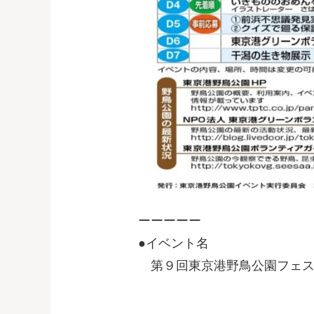
ーーーーー
●イベント名
第９回東京港野鳥公園フェス