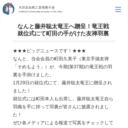
なんと藤井聡太竜王へ贈呈！竜王戦
就位式にて町田の手がけた友禅羽裏
★★★ビッグニュースです！★★★
なんと、当会会員の町田久美子（東京手描友禅
「そめもよう」）が、今期(第37期)の竜王戦の羽
裏を手掛けました。
1月29日の就位式にて、藤井聡太竜王に贈呈され
ました！
就位式には町田本人も出席し、藤井聡太竜王自ら
羽織を手に持って羽裏が皆さんに披露されまし
た！
ぜひ各メディアによる報道で写真をチェックして