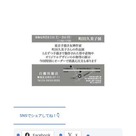
SNSでシェアしてね！👇
Facebook
X