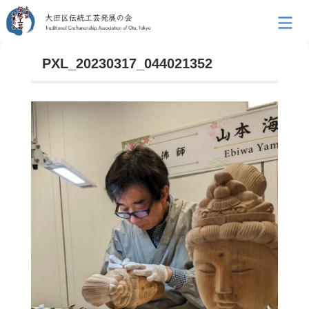
PXL_20230317_044021352