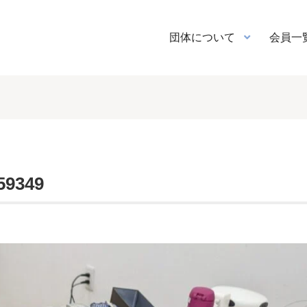
団体について
会員一
59349