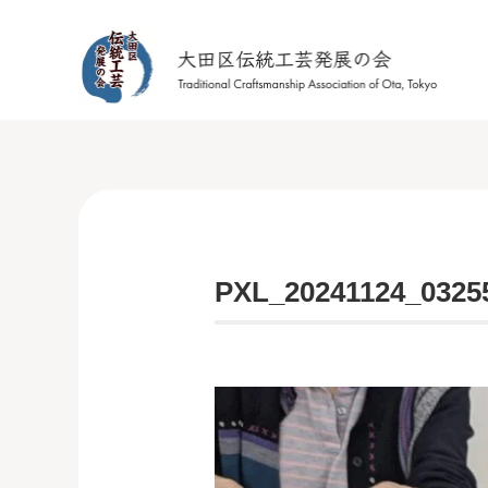
PXL_20241124_0325