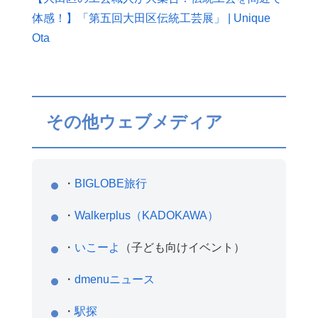
体感！】「第五回大田区伝統工芸展」 | Unique
Ota
その他ウェブメディア
・
BIGLOBE旅行
・
Walkerplus（KADOKAWA）
・
いこーよ
（子ども向けイベント）
・
dmenuニュース
・
駅探