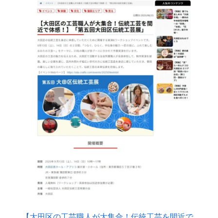
【大田区の工芸職人が大集合！伝統工芸を間近で