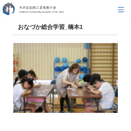
おなづか総合学習_橋本1