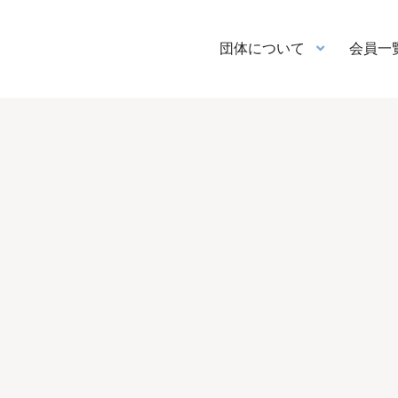
団体について
会員一