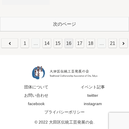
次のページ
1
…
14
15
16
17
18
…
21
団体について
イベント記事
お問い合わせ
twitter
facebook
instagram
プライバシーポリシー
© 2022 大田区伝統工芸発展の会.