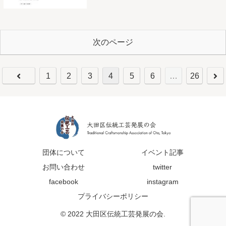
次のページ
1
2
3
4
5
6
…
26
団体について
イベント記事
お問い合わせ
twitter
facebook
instagram
プライバシーポリシー
© 2022 大田区伝統工芸発展の会.