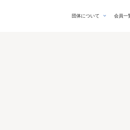
団体について
会員一