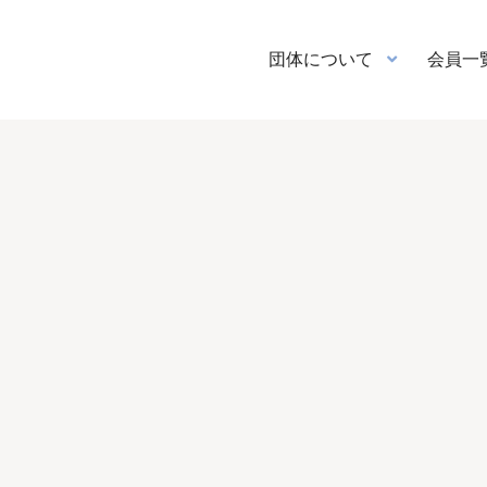
団体について
会員一