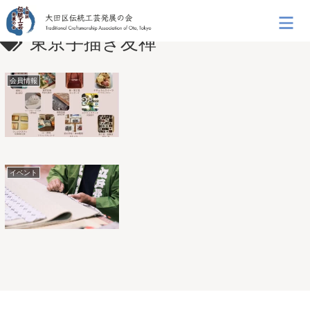
東京手描き友禅
会員情報
イベント