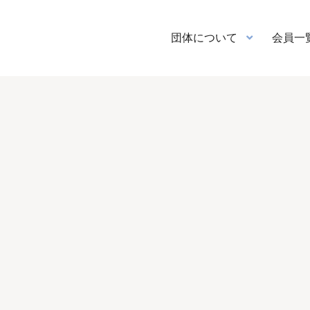
団体について
会員一