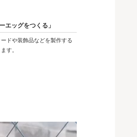
ターエッグをつくる」
カードや装飾品などを製作する
ります。