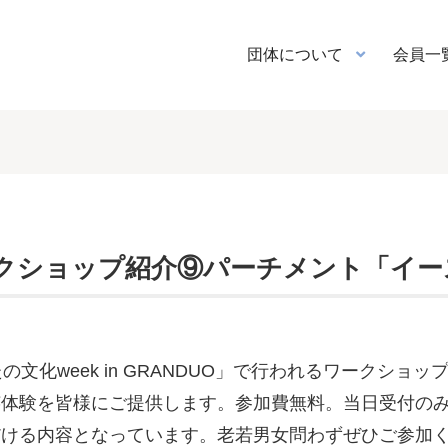
団体について
会員一
クショップ紹介⑨パーチメント「イー
文化week in GRANDUO」で行われるワークショ
芸体験を皆様にご提供します。参加費無料。当日受付の
だける内容となっています。老若男女問わずぜひご参加