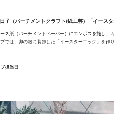
日子（パーチメントクラフト/紙工芸）「イース
レース紙（パーチメントペーパー）にエンボスを施し、
ップでは、卵の殻に装飾した「イースターエッグ」を作
ップ担当日